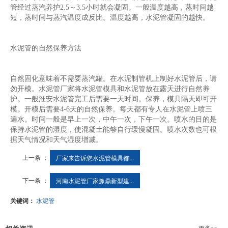
管经过蒸汽养护2.5～3.5小时就会凝固。一般温度越高，蒸时间越
短，蒸时间与蒸汽温度成反比。温度越高，水泥管凝固的越快。
水泥管的自然保养方法
自然固化意味着不需要蒸汽罐。在水泥制管机上制好水泥管后，请
勿开模。水泥管厂家将水泥管模具和水泥管放在露天进行自然养
护。一般淮安水泥管完工后需要一天时间。保养，模具隔天即可开
模。开模后需要4-6天的自然保养。每天都有专人在水泥管上喷三
遍水。时间一般是早上一次，中午一次，下午一次。喷水的目的是
保持水泥管的湿度，使混凝土能够自行缓慢凝固。喷水次数也可根
据天气情况和天气湿度增减。
上一条 ：
厂家来告诉您水泥管模具都...
下一条 ：
河南水泥管厂家豫鼎新型建...
关键词：
水泥管