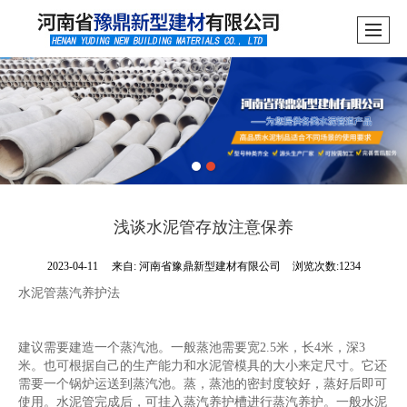
浅谈水泥管存放注意保养
2023-04-11
来自:
河南省豫鼎新型建材有限公司
浏览次数:1234
水泥管蒸汽养护法
建议需要建造一个蒸汽池。一般蒸池需要宽2.5米，长4米，深3
米。也可根据自己的生产能力和水泥管模具的大小来定尺寸。它还
需要一个锅炉运送到蒸汽池。蒸，蒸池的密封度较好，蒸好后即可
使用。水泥管完成后，可挂入蒸汽养护槽进行蒸汽养护。一般水泥