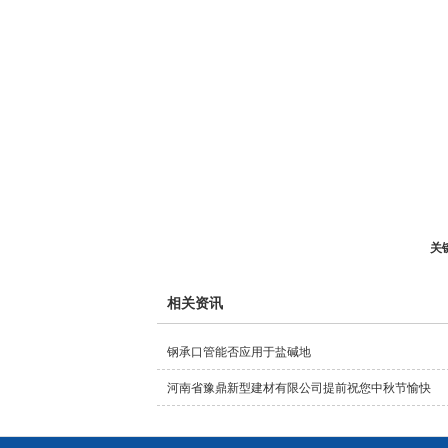
关
相关资讯
钢承口管能否应用于盐碱地
河南省豫鼎新型建材有限公司提前祝您中秋节愉快