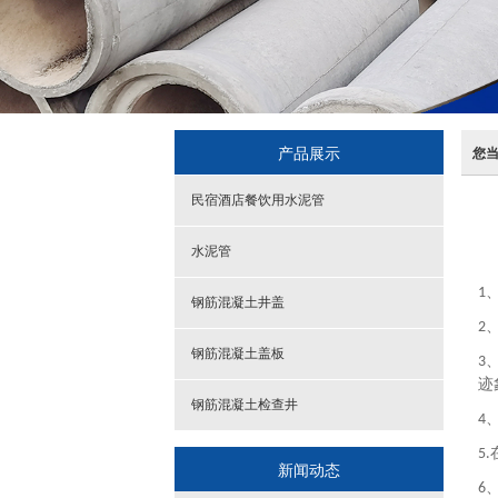
产品展示
您
民宿酒店餐饮用水泥管
水泥管
1
钢筋混凝土井盖
2
钢筋混凝土盖板
3
迹
钢筋混凝土检查井
4
5.
新闻动态
6