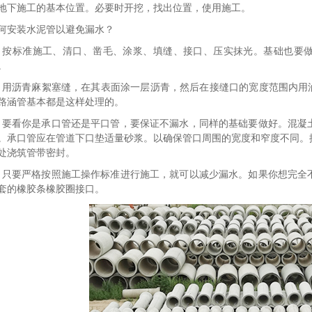
地下施工的基本位置。必要时开挖，找出位置，使用施工。
何安装水泥管以避免漏水？
、按标准施工、清口、凿毛、涂浆、填缝、接口、压实抹光。基础也要
。
、用沥青麻絮塞缝，在其表面涂一层沥青，然后在接缝口的宽度范围内用油
路涵管基本都是这样处理的。
、要看你是承口管还是平口管，要保证不漏水，同样的基础要做好。混凝
。承口管应在管道下口垫适量砂浆。以确保管口周围的宽度和窄度不同。
处浇筑管带密封。
、只要严格按照施工操作标准进行施工，就可以减少漏水。如果你想完全
套的橡胶条橡胶圈接口。