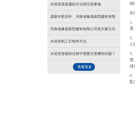
确
水泥管道疏通的方法和注意事项
如
愿新年胜旧年，河南省豫鼎新型建材有限公司祝大家新年快乐！
1
要
河南省豫鼎新型建材有限公司祝大家元旦到，齐欢笑
2
水泥管的工艺制作方法
公
水泥管道铺设过程中需要注意哪些问题？
3
整
缝
查看更多
4
配