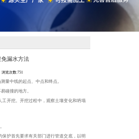
避免漏水方法
浏览次数:751
场测量中线的起点、中点和终点。
不易碰撞的地方。
人工开挖。开挖过程中，观察土壤变化和坍塌
。
的保护首先要求有关部门进行管道交底，以明