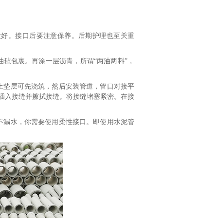
做好。接口后要注意保养。后期护理也至关重
毡包裹。再涂一层沥青，所谓“两油两料”，
土垫层可先浇筑，然后安装管道，管口对接平
插入接缝并擦拭接缝。将接缝堵塞紧密。在接
不漏水，你需要使用柔性接口。即使用水泥管