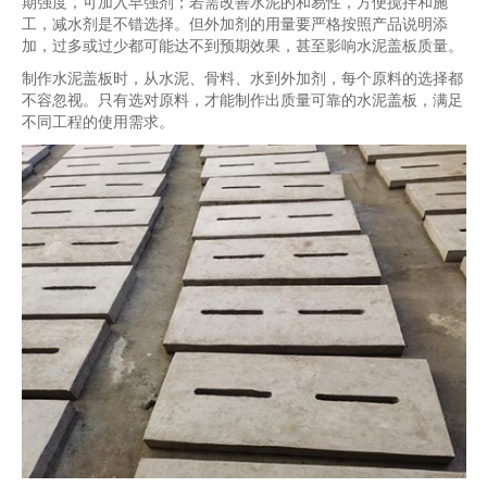
期强度，可加入早强剂；若需改善水泥的和易性，方便搅拌和施
工，减水剂是不错选择。但外加剂的用量要严格按照产品说明添
加，过多或过少都可能达不到预期效果，甚至影响水泥盖板质量。
制作水泥盖板时，从水泥、骨料、水到外加剂，每个原料的选择都
不容忽视。只有选对原料，才能制作出质量可靠的水泥盖板，满足
不同工程的使用需求。