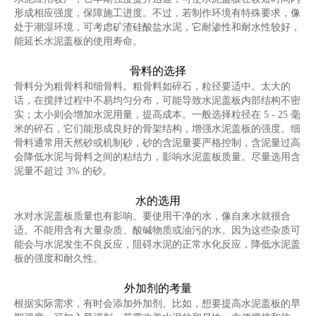
形成相应强度，保障施工进度。不过，若制作环境有特殊要求，像
处于潮湿环境，可考虑矿渣硅酸盐水泥，它耐渗性和耐水性较好，
能延长水泥盖板的使用寿命。
骨料的选择
骨料分为粗骨料和细骨料。粗骨料如碎石，粒径要适中。太大的
话，在搅拌过程中不易均匀分布，可能导致水泥盖板内部结构不密
实；太小则会增加水泥用量，提高成本。一般选择粒径在 5 - 25 毫
米的碎石，它们能形成良好的骨架结构，增强水泥盖板的强度。细
骨料通常用天然砂或机制砂，砂的含泥量要严格控制，含泥量过高
会降低水泥与骨料之间的粘结力，影响水泥盖板质量。尽量选用含
泥量不超过 3% 的砂。
水的选用
水对水泥盖板质量也有影响。要使用干净的水，像自来水就很合
适。不能用含有大量杂质、酸碱物质或油污的水。因为这些杂质可
能会与水泥发生不良反应，阻碍水泥的正常水化反应，降低水泥盖
板的强度和耐久性。
外加剂的考量
根据实际需求，有时会添加外加剂。比如，想要提高水泥盖板的早