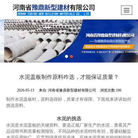
水泥盖板制作原料咋选，才能保证质量？
2026-05-13
来自:
河南省豫鼎新型建材有限公司
浏览次数:186
制作水泥盖板时，原料选得好，质量才有保障。下面就来讲讲如何
挑选原料。
水泥的挑选
水泥是水泥盖板的关键原料。要选正规厂家生产的水泥，查看其产
品说明书和质量检测报告。不同品种的水泥特性有别，普通硅酸盐
水泥应用较广，它早期强度提升迅速，可使水泥盖板在较短时间内