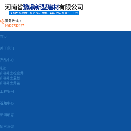
服务热线：
16627752227
首页
关于我们
产品中心
泥管
筋混凝土检查井
筋混凝土盖板
筋混凝土井盖
工程案例
视频中心
新闻动态
留言反馈