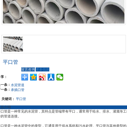
平口管
留言咨询
更多信息
分享：
上一条：
水泥管道
下一条：
承插口管
关键词：
平口管
产品介绍
平口管是一种常见的水泥管，其特点是管端带有平口，通常用于给水、排水、灌溉等工
中的管道连接。
平口管是一种水泥管中的类型，它通常用于排水系统和污水处理。平口管与其他类型的