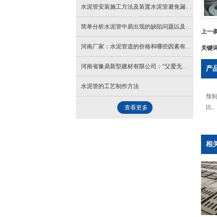
水泥管安装施工方法及装置水泥管避免漏水方法
简单分析水泥管中易出现的缺陷问题以及应对措施
上一
河南厂家：水泥管道的价格和哪些因素有关？
关键
河南省豫鼎新型建材有限公司：“父爱无言，细水长流”
产
水泥管的工艺制作方法
预制
比
查看更多
相