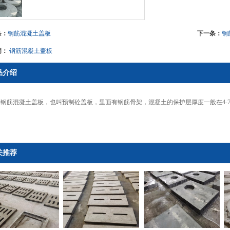
条：
钢筋混凝土盖板
下一条：
钢
词：
钢筋混凝土盖板
品介绍
钢筋混凝土盖板，也叫预制砼盖板，里面有钢筋骨架，混凝土的保护层厚度一般在4-
。
关推荐