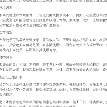
合施工要求，严格遵循施工工艺标准，能够提升管道的整体性能，避免因
环境因素
不同的地理和气候条件下，管道的耐久性表现不一。例如，在湿度较高的
，温度变化可能导致管道的膨胀和收缩，增加开裂风险。此外，土壤的化
化学物质）也会对管道的稳定性产生影响。
负荷情况
负荷使用可能导致管道变形、开裂或破裂，严重影响其功能和安全。在设
能力，并设定安全负荷范围。在实际使用中，避免在管道上方堆放重物，
范围内安全使用，从而延长其使用寿命。
维护保养
多管道问题在初期并不明显，若不及时处理，可能会导致更大的损坏。定
及时发现渗漏、裂缝和其他潜在问题。此外，需要保持管道内的清洁，避
地基与土壤条件
稳定的土壤条件或地基沉降可能导致管道变形、开裂或移位。在施工前，
特性和水位变化等因素，确保地基稳固。此外，在管道铺设时，采用适当
致的损坏。
之，水泥管道使用寿命的影响因素包括材料质量、施工工艺、环境因素、