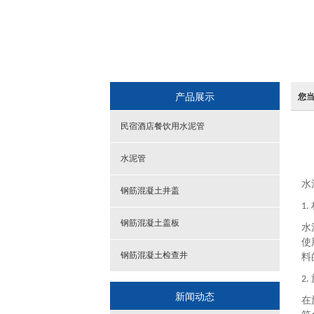
产品展示
您
民宿酒店餐饮用水泥管
水泥管
水
钢筋混凝土井盖
1.
钢筋混凝土盖板
水
使
钢筋混凝土检查井
料
2.
新闻动态
在