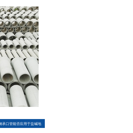
钢承口管能否应用于盐碱地