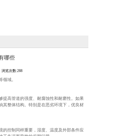
有哪些
浏览次数:288
等领域。
够提高管道的强度、耐腐蚀性和耐磨性。如果
响其整体结构。特别是在恶劣环境下，优良材
境的控制同样重要，湿度、温度及外部条件应