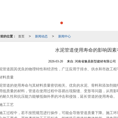
当前的位置：
首页
新闻动态
新闻中心
>
>
水泥管道使用寿命的影响因素
2026-03-20
来自:
河南省豫鼎新型建材有限公司
泥管道因其优良的物理特性和经济性，广泛应用于排水、供水和市政工程
材料质量
泥管道的使用寿命与其材料质量密切相关。优良的水泥、骨料和添加剂能
用低质量的材料，管道在使用过程中容易出现裂缝、变形等问题，从而影
的耐久性和抗压能力能够抵御外界的冲击和侵蚀，延长管道的使用寿命。
施工工艺
施工过程中，若不按照规范进行操作，可能会导致管道质量下降。施工环