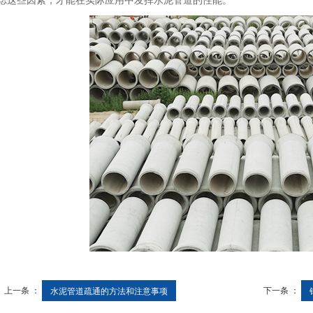
虑这些因素，才能在实际应用中发挥水泥管道的性能。
上一条 ：
下一条 ：
水泥管道疏通的方法和注意事项