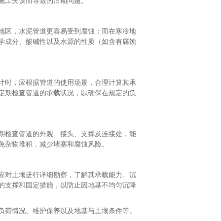
施工失误而导致的后期问题。
地区，水泥管道更容易受到腐蚀；而在寒冷地
学成分、酸碱性以及水源的性质（如含有腐蚀
计时，应根据管道的使用场景，合理计算其承
定期检查管道的承载状况，以确保在规定的负
期检查管道的外观、接头、支撑及连接处，能
免杂物堆积，减少堵塞和腐蚀风险。
应对土壤进行详细勘察，了解其承载能力、沉
的支撑和固定措施，以防止因地基不均匀沉降
负荷情况、维护保养以及地基与土壤条件等。